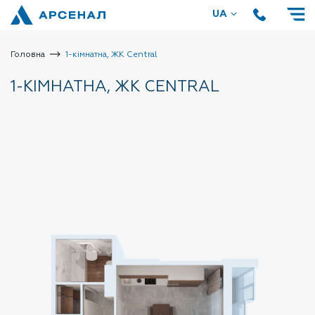
UA
Головна
1-кімнатна, ЖК Central
1-КІМНАТНА, ЖК CENTRAL