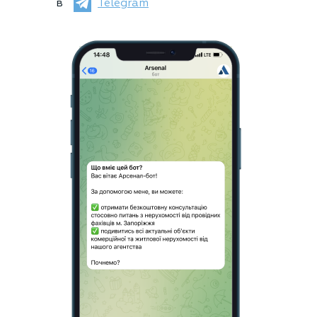
в
Telegram