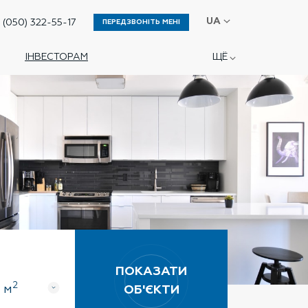
UA
(050) 322-55-17
ПЕРЕДЗВОНІТЬ МЕНІ
RU
ІНВЕСТОРАМ
ЩЁ
ПОКАЗАТИ
2
м
ОБ'ЄКТИ