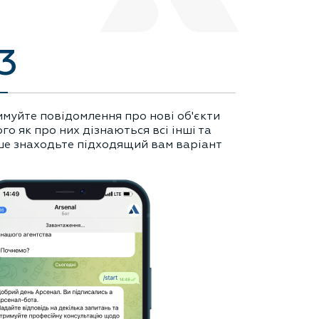
3
муйте повідомлення про нові об'єкти
ого як про них дізнаються всі інші та
е знаходьте підходящий вам варіант