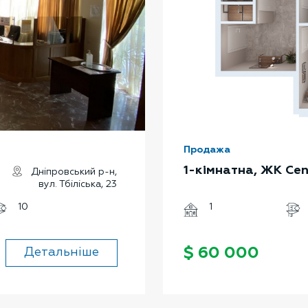
Продажа
1-кімнатна, ЖК Cen
Дніпровський р-н,
вул. Тбіліська, 23
10
1
$ 60 000
Детальніше