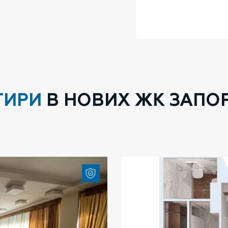
ТИРИ
В НОВИХ ЖК ЗАПО
Детальніше
УСІ ПРОПОЗИЦІЇ